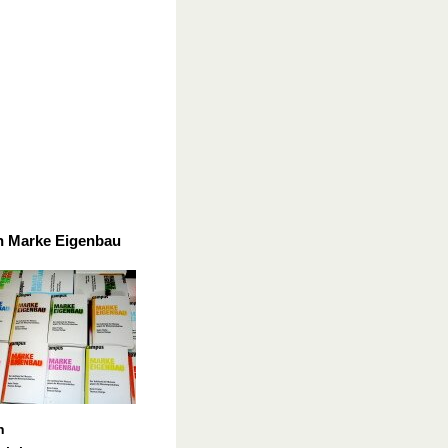
h Marke Eigenbau
h