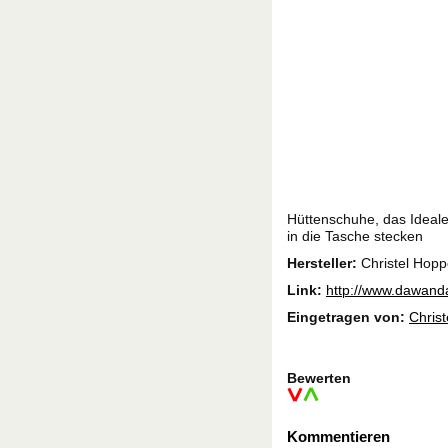
Hüttenschuhe, das Ideale
in die Tasche stecken
Hersteller:
Christel Hopp
Link:
http://www.dawan
Eingetragen von:
Chris
Bewerten
Kommentieren