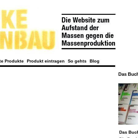
te Produkte
Produkt eintragen
So gehts
Blog
Das Buc
Das Buc